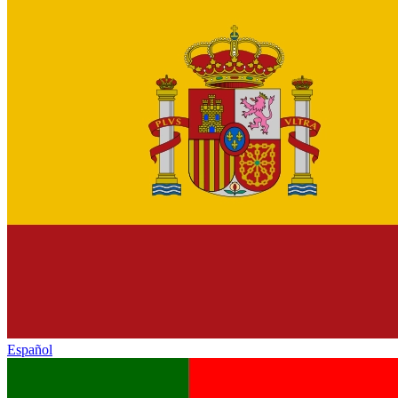
Español