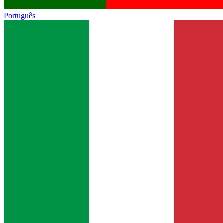
Português