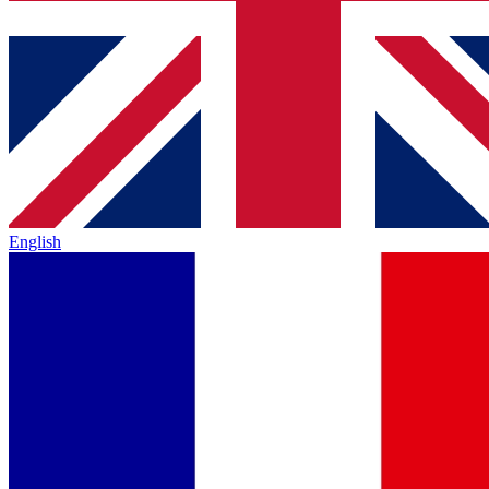
English